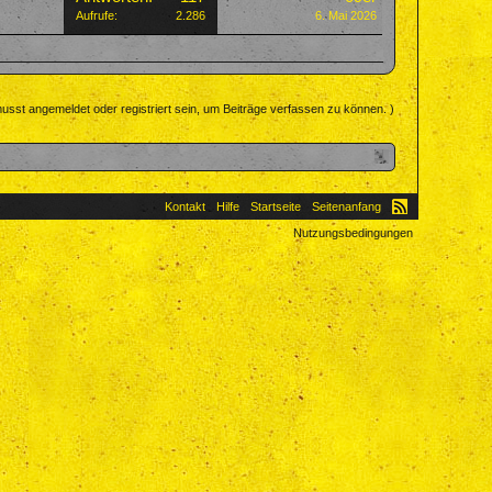
Aufrufe:
2.286
6. Mai 2026
usst angemeldet oder registriert sein, um Beiträge verfassen zu können. )
Kontakt
Hilfe
Startseite
Seitenanfang
Nutzungsbedingungen