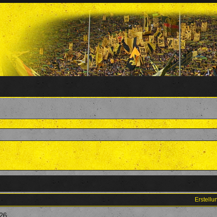
Erstell
26