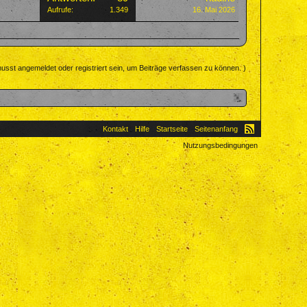
Aufrufe:
1.349
16. Mai 2026
usst angemeldet oder registriert sein, um Beiträge verfassen zu können. )
Kontakt
Hilfe
Startseite
Seitenanfang
Nutzungsbedingungen