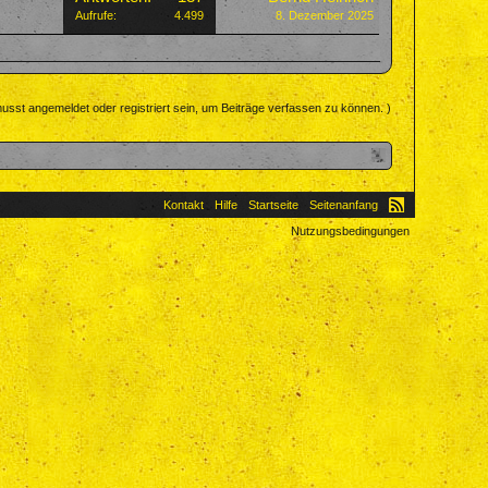
Aufrufe:
4.499
8. Dezember 2025
usst angemeldet oder registriert sein, um Beiträge verfassen zu können. )
Kontakt
Hilfe
Startseite
Seitenanfang
Nutzungsbedingungen