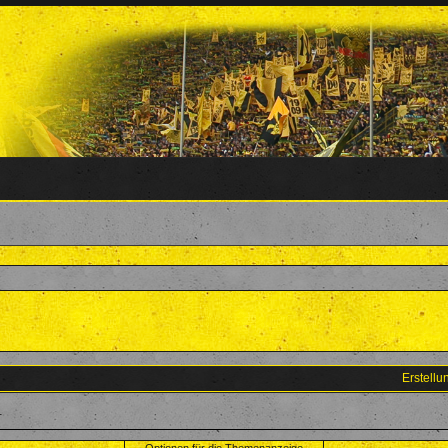
Erstell
.