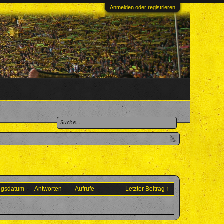
Anmelden oder registrieren
ungsdatum
Antworten
Aufrufe
Letzter Beitrag ↑