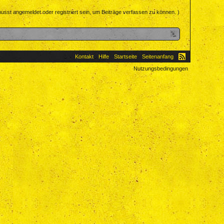
usst angemeldet oder registriert sein, um Beiträge verfassen zu können. )
Kontakt
Hilfe
Startseite
Seitenanfang
Nutzungsbedingungen