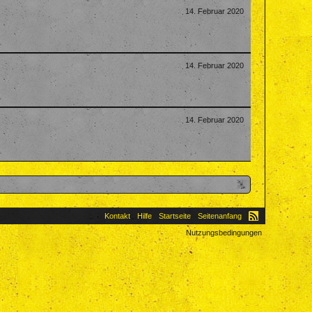
14. Februar 2020
14. Februar 2020
14. Februar 2020
Kontakt
Hilfe
Startseite
Seitenanfang
Nutzungsbedingungen