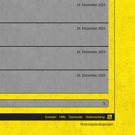
19. Dezember 2023
19. Dezember 2023
19. Dezember 2023
19. Dezember 2023
Kontakt
Hilfe
Startseite
Seitenanfang
Nutzungsbedingungen