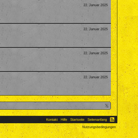
22. Januar 2025
22. Januar 2025
22. Januar 2025
22. Januar 2025
Kontakt
Hilfe
Startseite
Seitenanfang
Nutzungsbedingungen