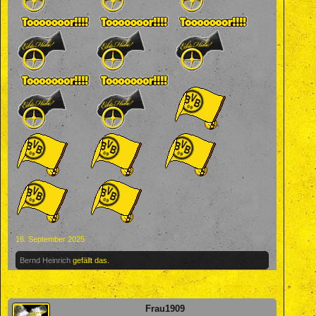
16. September 2025
Bernd Heinrich
gefällt das.
Frau1909