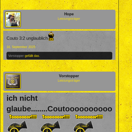
Hope
Leistungsträger
Couto 3:2 unglaublich
16. September 2025
Vorstopper
gefällt das.
Vorstopper
Leistungsträger
ich nicht
glaube........Coutoooooooooo