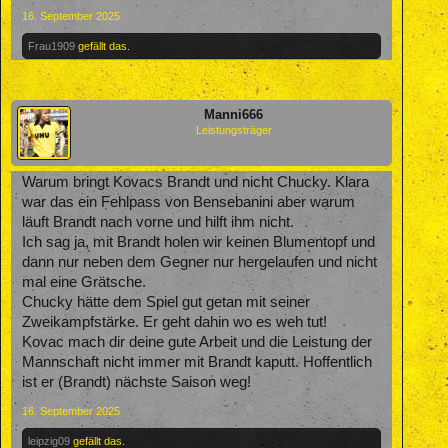
16. September 2025
Frau1909
gefällt das.
Manni666
Leistungsträger
Warum bringt Kovacs Brandt und nicht Chucky. Klara
war das ein Fehlpass von Bensebanini aber warum
läuft Brandt nach vorne und hilft ihm nicht.
Ich sag ja, mit Brandt holen wir keinen Blumentopf und
dann nur neben dem Gegner nur hergelaufen und nicht
mal eine Grätsche.
Chucky hätte dem Spiel gut getan mit seiner
Zweikampfstärke. Er geht dahin wo es weh tut!
Kovac mach dir deine gute Arbeit und die Leistung der
Mannschaft nicht immer mit Brandt kaputt. Hoffentlich
ist er (Brandt) nächste Saison weg!
16. September 2025
leipzig09
gefällt das.