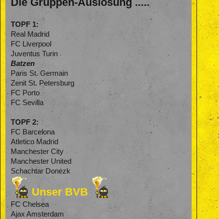
Die Gruppen-Auslosung .....
TOPF 1:
Real Madrid
FC Liverpool
Juventus Turin
Batzen
Paris St. Germain
Zenit St. Petersburg
FC Porto
FC Sevilla
TOPF 2:
FC Barcelona
Atletico Madrid
Manchester City
Manchester United
Schachtar Donezk
Unser BVB
FC Chelsea
Ajax Amsterdam