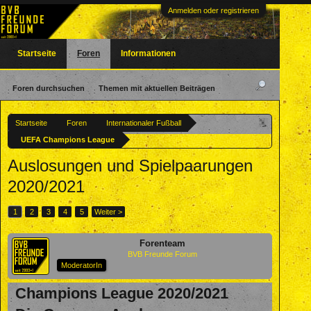
Anmelden oder registrieren
Startseite
Foren
Informationen
Foren durchsuchen
Themen mit aktuellen Beiträgen
Startseite
Foren
Internationaler Fußball
UEFA Champions League
Auslosungen und Spielpaarungen
2020/2021
1
2
3
4
5
Weiter >
Forenteam
BVB Freunde Forum
ModeratorIn
Champions League 2020/2021