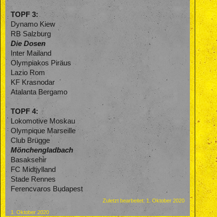
TOPF 3:
Dynamo Kiew
RB Salzburg
Die Dosen
Inter Mailand
Olympiakos Piräus
Lazio Rom
KF Krasnodar
Atalanta Bergamo
TOPF 4:
Lokomotive Moskau
Olympique Marseille
Club Brügge
Mönchengladbach
Basaksehir
FC Midtjylland
Stade Rennes
Ferencvaros Budapest
Zuletzt bearbeitet:
1. Oktober 2020
1. Oktober 2020