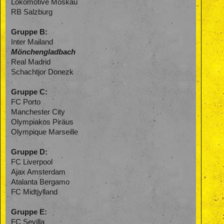
Lokomotive Moskau
RB Salzburg
Gruppe B:
Inter Mailand
Mönchengladbach
Real Madrid
Schachtjor Donezk
Gruppe C:
FC Porto
Manchester City
Olympiakos Piräus
Olympique Marseille
Gruppe D:
FC Liverpool
Ajax Amsterdam
Atalanta Bergamo
FC Midtjylland
Gruppe E:
FC Sevilla