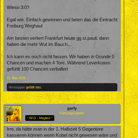
Wieso 3:0?
Egal wie. Einfach gewinnen und beten das die Eintracht
Freiburg Weghaut
Am besten verliert Frankfurt heute gg st.pauli. dann
haben die mehr Wut im Bauch...
Ich kann es noch nicht fassen. Wir haben in Grunde 0
Chancen und machen 4 Tore. Während Leverkusen
gefühlt 100 Chancen verballert
11. Mai 2025
Vorstopper
gefällt das.
garfy
Führungsspieler
* BFD - Mitglied *
Irre, da hätte man in der 1. Halbzeit 5 Gegentore
kassieren können wenn Kobel nicht gewesen wäre und