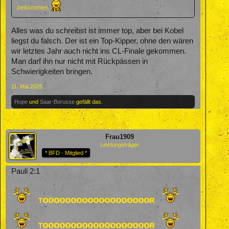
bekommen.
Alles was du schreibst ist immer top, aber bei Kobel
liegst du falsch. Der ist ein Top-Kipper, ohne den wären
wir letztes Jahr auch nicht ins CL-Finale gekommen.
Man darf ihn nur nicht mit Rückpässen in
Schwierigkeiten bringen.
11. Mai 2025
Hope
und
Saar-Borusse
gefällt das.
Frau1909
Leistungsträger
* BFD - Mitglied *
Pauli 2:1