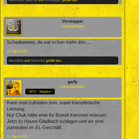
Vorstopper
Leistungsträger
Schadeeeeee, da war schon mehr drin.....
12. April 2025
Manni666
und
Heinerich
gefällt das.
garfy
Führungsspieler
* BFD - Mitglied *
Kann man zufrieden sein, super kämpferische
Leistung.
Nur Chuk hätte eher für Brandt kommen müssen.
Jetzt zu Hause Gladbach schlagen und wir sind
zumindest im EL-Geschäft.
12. April 2025