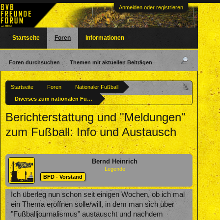
Anmelden oder registrieren
Startseite
Foren
Informationen
Foren durchsuchen
Themen mit aktuellen Beiträgen
Startseite
Foren
Nationaler Fußball
Diverses zum nationalen Fußball
Berichterstattung und "Meldungen"
zum Fußball: Info und Austausch
Bernd Heinrich
Legende
BFD - Vorstand
Ich überleg nun schon seit einigen Wochen, ob ich mal
ein Thema eröffnen solle/will, in dem man sich über
"Fußballjournalismus" austauscht und nachdem