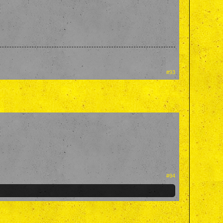
#93
#94