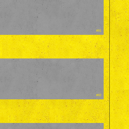
#91
#92