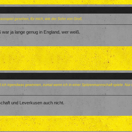
assspiel gesehen, für mich, wie der Sohn von Groß.
oß war ja lange genug in England, wer weiß.
ill ich irgendwas gewinnen, zumal wenn ich in einer Spitzenmannschaft spiele. Nur i
chaft und Leverkusen auch nicht.