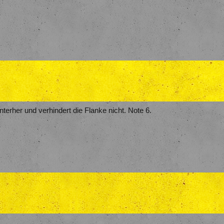
nterher und verhindert die Flanke nicht. Note 6.