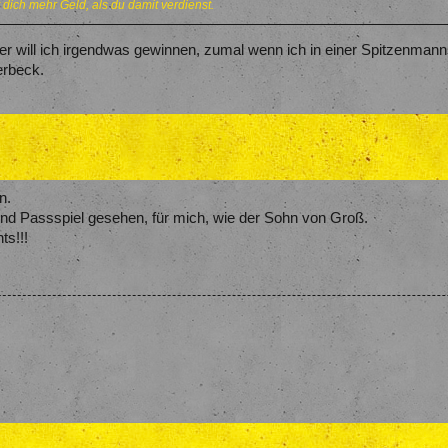
 dich mehr Geld, als du damit verdienst.
er will ich irgendwas gewinnen, zumal wenn ich in einer Spitzenmanns
erbeck.
n.
nd Passspiel gesehen, für mich, wie der Sohn von Groß.
ts!!!