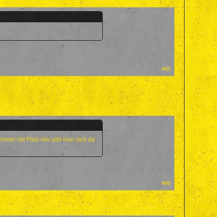
#85
mmer mit Platz vier gibt man sich da
#86