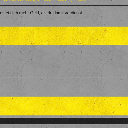
s soll man sonst holen, Meisterschaft und CL geht nicht.
stet dich mehr Geld, als du damit verdienst.