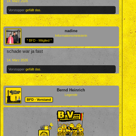
14. März 2026
Vorstopper
gefällt das.
nadine
Informationsministerin
* BFD - Mitglied *
schade war ja fast
14. März 2026
Vorstopper
gefällt das.
Bernd Heinrich
Legende
BFD - Vorstand