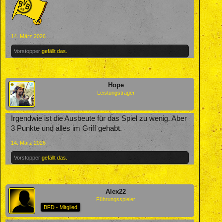
14. März 2026
Vorstopper
gefällt das.
Hope
Leistungsträger
Irgendwie ist die Ausbeute für das Spiel zu wenig. Aber
3 Punkte und alles im Griff gehabt.
14. März 2026
Vorstopper
gefällt das.
Alex22
Führungsspieler
BFD - Mitglied