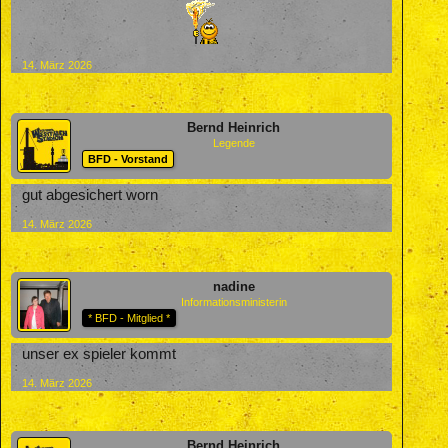
14. März 2026
Bernd Heinrich
Legende
BFD - Vorstand
gut abgesichert worn
14. März 2026
nadine
Informationsministerin
* BFD - Mitglied *
unser ex spieler kommt
14. März 2026
Bernd Heinrich