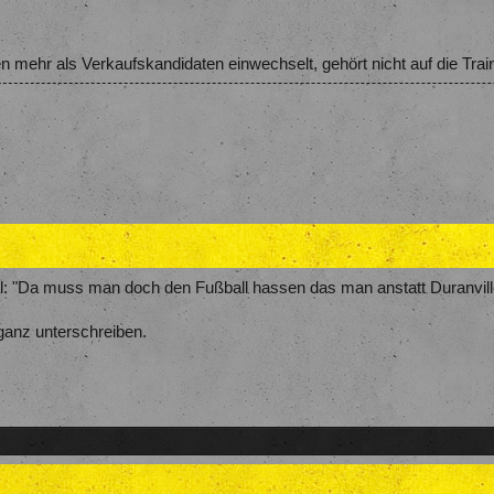
nen mehr als Verkaufskandidaten einwechselt, gehört nicht auf die Trai
al: "Da muss man doch den Fußball hassen das man anstatt Duranvil
 ganz unterschreiben.