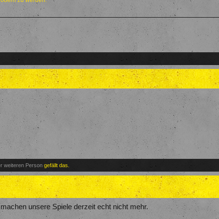
modern zu werden.
er weiteren Person
gefällt das.
achen unsere Spiele derzeit echt nicht mehr.