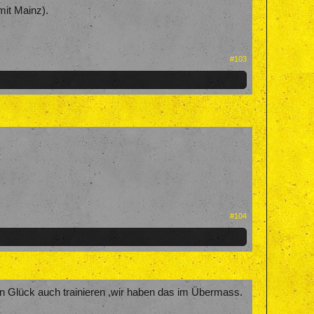
mit Mainz).
#103
#104
n Glück auch trainieren ,wir haben das im Übermass.