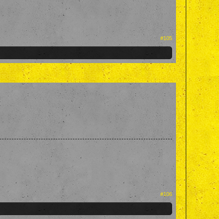
#105
#106