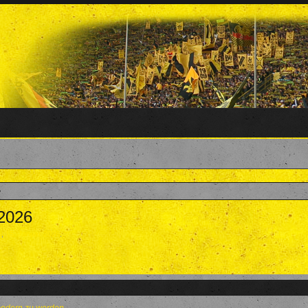
.2026
a
,
15. Januar 2026
.