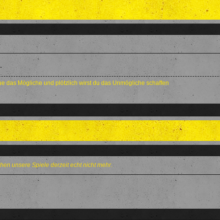
.
e das Mögliche und plötzlich wirst du das Unmögliche schaffen
n unsere Spiele derzeit echt nicht mehr.