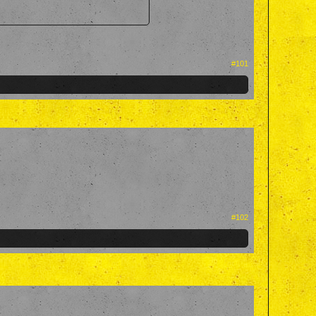
#101
#102