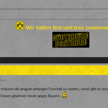
Wir halten fest und treu zusamm
.....
 müssen die langsan anfangen Fussball zu spielen, sonst gibt es noch
ie Dosen gewinnen heute gegen Bayern...