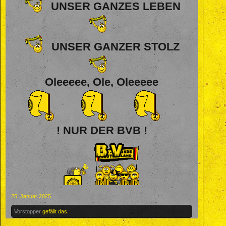
UNSER GANZES LEBEN
UNSER GANZER STOLZ
Oleeeee, Ole, Oleeeee
! NUR DER BVB !
25. Januar 2025
Vorstopper
gefällt das.