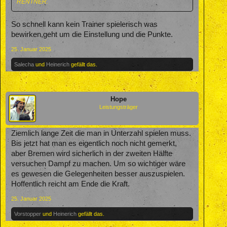
RENTNER.
So schnell kann kein Trainer spielerisch was
bewirken,geht um die Einstellung und die Punkte.
25. Januar 2025
Salecha
und
Heinerich
gefällt das.
Hope
Leistungsträger
Ziemlich lange Zeit die man in Unterzahl spielen muss.
Bis jetzt hat man es eigentlich noch nicht gemerkt,
aber Bremen wird sicherlich in der zweiten Hälfte
versuchen Dampf zu machen. Um so wichtiger wäre
es gewesen die Gelegenheiten besser auszuspielen.
Hoffentlich reicht am Ende die Kraft.
25. Januar 2025
Vorstopper
und
Heinerich
gefällt das.