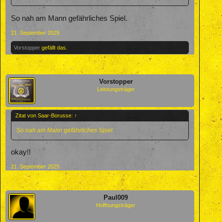
So nah am Mann gefährliches Spiel.
21. September 2025
Vorstopper
gefällt das.
Vorstopper
Leistungsträger
Zitat von Saar-Borusse:
↑
So nah am Mann gefährliches Spiel.
okay!!
21. September 2025
Paul009
Hoffnungsträger