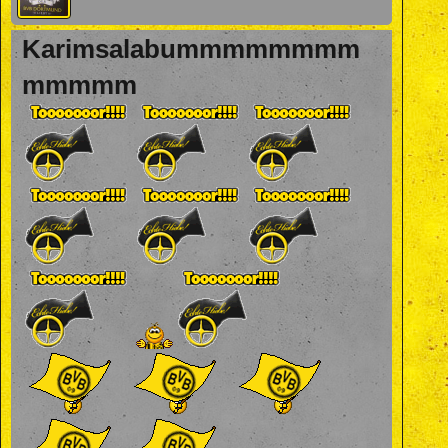
Karimsalabummmmmmmm
mmmmm