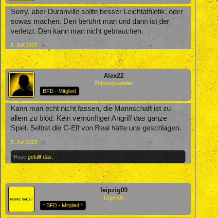
Sorry, aber Duranville sollte besser Leichtathletik, oder
sowas machen. Den berührt man und dann ist der
verletzt. Den kann man nicht gebrauchen.
5. Juli 2025
Alex22
Führungsspieler
BFD - Mitglied
Kann man echt nicht fassen, die Mannschaft ist zu
allem zu blöd. Kein vernünftiger Angriff das ganze
Spiel. Selbst die C-Elf von Real hätte uns geschlagen.
5. Juli 2025
Hope
gefällt das.
leipzig09
Legende
* BFD - Mitglied *