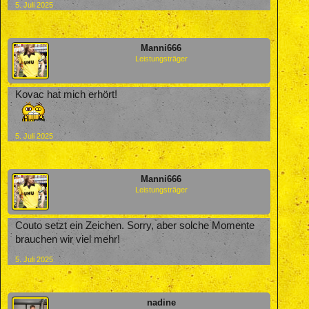
5. Juli 2025
Manni666
Leistungsträger
Kovac hat mich erhört!
5. Juli 2025
Manni666
Leistungsträger
Couto setzt ein Zeichen. Sorry, aber solche Momente
brauchen wir viel mehr!
5. Juli 2025
nadine