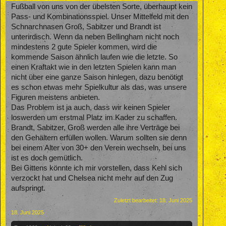
Fußball von uns von der übelsten Sorte, überhaupt kein
Pass- und Kombinationsspiel. Unser Mittelfeld mit den
Schnarchnasen Groß, Sabitzer und Brandt ist
unterirdisch. Wenn da neben Bellingham nicht noch
mindestens 2 gute Spieler kommen, wird die
kommende Saison ähnlich laufen wie die letzte. So
einen Kraftakt wie in den letzten Spielen kann man
nicht über eine ganze Saison hinlegen, dazu benötigt
es schon etwas mehr Spielkultur als das, was unsere
Figuren meistens anbieten.
Das Problem ist ja auch, dass wir keinen Spieler
loswerden um erstmal Platz im Kader zu schaffen.
Brandt, Sabitzer, Groß werden alle ihre Verträge bei
den Gehältern erfüllen wollen. Warum sollten sie denn
bei einem Alter von 30+ den Verein wechseln, bei uns
ist es doch gemütlich.
Bei Gittens könnte ich mir vorstellen, dass Kehl sich
verzockt hat und Chelsea nicht mehr auf den Zug
aufspringt.
Zuletzt bearbeitet:
18. Juni 2025
18. Juni 2025