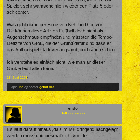
Spieler, sehr wahrscheinlich wieder gen Platz 5 oder
schlechter.
Was geht nur in der Birne von Kehl und Co. vor.
Die können diese Art von Fußball doch nicht als
Augenschmaus empfinden und müssten die Tempo-
Defizite von Groß, die der Grund dafür sind dass er
das Aufbauspiel stark verlangsamt, doch auch sehen.
Ich verstehe es einfach nicht, wie man an dieser
Grütze festhalten kann.
18. Juni 2025
Hope
und
djshooter
gefällt das.
endo
Hoffnungsträger
Es läuft darauf hinaus ,daß im MF dringend nachgelegt
werden muss und diesmal nicht von der