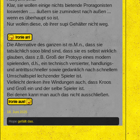
Klar, sie wollen einige nichts bietende Proragonisten
loswerden ..... äußern sie zumindest nach außen ...
wenn es überhaupt so ist.
Nur wollen diese, ob ihrer supi Gehälter nicht weg.
Die Alternative des ganzen ist m.M.n., dass sie
tatsächlich sooo blind sind, dass sie es selbst wirklich
glauben, dass z.B. Groß der Protoyp eines modern
spielenden, d.h., ein technisch versierter, handlungs-
und antrittsschneller sowie gedanklich nach schnellem
Umschaltspiel lechzender Spieler ist.
Vielleicht denken ihre Windungen auch, dass Kroos
und Groß ein und der selbe Spieler ist.
Bei denen kann man auch das nicht ausschließen.
18. Juni 2025
Hope
gefällt das.