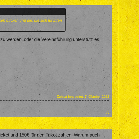
eh gucken und die, die sich für ihren
n zu werden, oder die Vereinsführung unterstütz es,
Zuletzt bearbeitet:
7. Oktober 2022
#5
Ticket und 150€ für nen Trikot zahlen. Warum auch