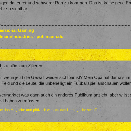
iger, da teurer und schwerer Ran zu kommen. Das ist keine neue Ent
hr so sichtbar.
fessional Gaming
lmannIndustries - pohlmann.do
h zu blöd zum Zitieren.
 wenn jetzt die Gewalt wieder sichtbar ist? Mein Opa hat damals imm
 Feld und die Leute, die unbehelligt ein Fußballspiel anschauen wolle
 vermarktet was dann auch ein anderes Publikum anzieht, aber willst
gst haben zu müssen.
e das Mögliche und plötzlich wirst du das Unmögliche schaffen