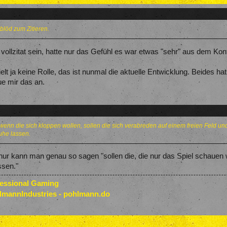
blöd zum Zitieren.
ollzitat sein, hatte nur das Gefühl es war etwas "sehr" aus dem Kon
ielt ja keine Rolle, das ist nunmal die aktuelle Entwicklung. Beides 
e mir das an.
nn die sich kloppen wollen, sollen die sich verabreden auf einem freien Feld und 
uhe lassen.
 nur kann man genau so sagen "sollen die, die nur das Spiel schauen 
ssen."
fessional Gaming
lmannIndustries - pohlmann.do