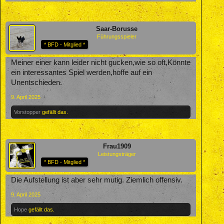
Saar-Borusse
Führungsspieler
* BFD - Mitglied *
Meiner einer kann leider nicht gucken,wie so oft,Könnte
ein interessantes Spiel werden,hoffe auf ein
Unentschieden.
9. April 2025
Vorstopper
gefällt das.
Frau1909
Leistungsträger
* BFD - Mitglied *
Die Aufstellung ist aber sehr mutig. Ziemlich offensiv.
9. April 2025
Hope
gefällt das.