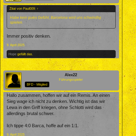
Zitat von Paul009:
↑
Habe kein gutes Gefühl, Barcelona wird uns schwindlig
spielen.
Immer positiv denken.
9. April 2025
Hope
gefällt das.
Alex22
Führungsspieler
BFD - Mitglied
Hallo zusammen, hoffen wir auf ein Remis. An einen
Sieg wage ich nicht zu denken. Wichtig ist das wir
Lewa in den Griff kriegen, ohne Schlotti wird das
allerdings brutal schwer.
Ich tippe 4:0 Barca, hoffe auf ein 1:1.
9. April 2025