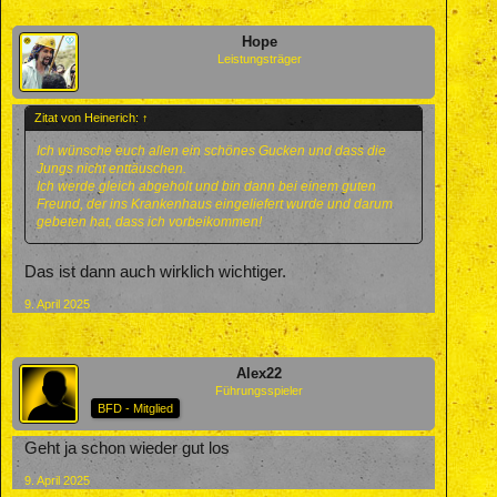
Hope
Leistungsträger
Zitat von Heinerich:
↑
Ich wünsche euch allen ein schönes Gucken und dass die
Jungs nicht enttäuschen.
Ich werde gleich abgeholt und bin dann bei einem guten
Freund, der ins Krankenhaus eingeliefert wurde und darum
gebeten hat, dass ich vorbeikommen!
Das ist dann auch wirklich wichtiger.
9. April 2025
Alex22
Führungsspieler
BFD - Mitglied
Geht ja schon wieder gut los
9. April 2025