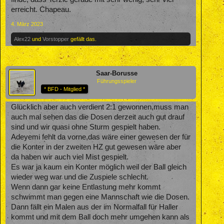
erreicht. Chapeau.
4. März 2023
Alex22
und
Vorstopper
gefällt das.
Saar-Borusse
Führungsspieler
* BFD - Mitglied *
Glücklich aber auch verdient 2:1 gewonnen,muss man
auch mal sehen das die Dosen derzeit auch gut drauf
sind und wir quasi ohne Sturm gespielt haben.
Adeyemi fehlt da vorne,das wäre einer gewesen der für
die Konter in der zweiten HZ gut gewesen wäre aber
da haben wir auch viel Mist gespielt.
Es war ja kaum ein Konter möglich weil der Ball gleich
wieder weg war und die Zuspiele schlecht.
Wenn dann gar keine Entlastung mehr kommt
schwimmt man gegen eine Mannschaft wie die Dosen.
Dann fällt ein Malen aus der im Normalfall für Haller
kommt und mit dem Ball doch mehr umgehen kann als