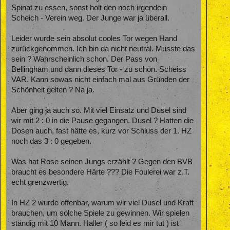
Spinat zu essen, sonst holt den noch irgendein
Scheich - Verein weg. Der Junge war ja überall.
Leider wurde sein absolut cooles Tor wegen Hand
zurückgenommen. Ich bin da nicht neutral. Musste das
sein ? Wahrscheinlich schon. Der Pass von
Bellingham und dann dieses Tor - zu schön. Scheiss
VAR. Kann sowas nicht einfach mal aus Gründen der
Schönheit gelten ? Na ja.
Aber ging ja auch so. Mit viel Einsatz und Dusel sind
wir mit 2 : 0 in die Pause gegangen. Dusel ? Hatten die
Dosen auch, fast hätte es, kurz vor Schluss der 1. HZ
noch das 3 : 0 gegeben.
Was hat Rose seinen Jungs erzählt ? Gegen den BVB
braucht es besondere Härte ??? Die Foulerei war z.T.
echt grenzwertig.
In HZ 2 wurde offenbar, warum wir viel Dusel und Kraft
brauchen, um solche Spiele zu gewinnen. Wir spielen
ständig mit 10 Mann. Haller ( so leid es mir tut ) ist