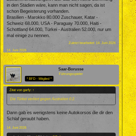
in den Stadien wäre, kann man nicht sagen, da ist
schon Begeisterung vorhanden.
Brasilien - Marokko 80.000 Zuschauer, Katar -
Schweiz 68.000, USA - Paraguay 70.000, Haiti -
Schottland 64.000, Türkei - Australien 52.000, nur um
mal einige zu nennen.
Zuletzt bearbeitet:
14. Juni 2026
14. Juni 2026
Saar-Borusse
Führungsspieler
* BFD - Mitglied *
Zitat von garfy:
↑
Die Türkei verliert gegen Australien 0:2.
Dann gab es wenigstens keine Autokorsos die dir den
Schlaf geraubt haben.
14. Juni 2026