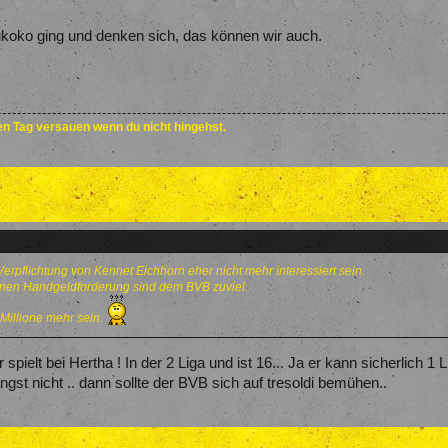
oko ging und denken sich, das können wir auch.
den Tag versauen wenn du nicht hingehst.
Verpflichtung von Kennet Eichhorn eher nicht mehr interessiert sein.
ionen Handgeldforderung sind dem BVB zuviel.
 Millione mehr sein.
spielt bei Hertha ! In der 2 Liga und ist 16... Ja er kann sicherlich 1 
ngst nicht .. dann sollte der BVB sich auf tresoldi bemühen..