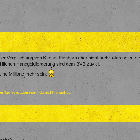
iner Verpflichtung von Kennet Eichhorn eher nicht mehr interessiert se
Millionen Handgeldforderung sind dem BVB zuviel.
eine Millione mehr sein.
den Tag versauen wenn du nicht hingehst.