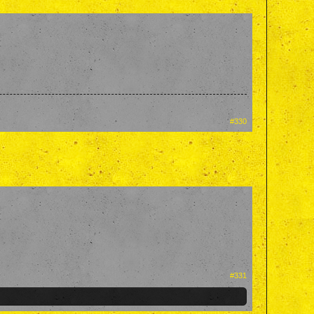
#330
#331