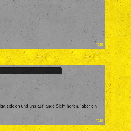
#328
Liga spielen und uns auf lange Sicht helfen.. aber ein
#329