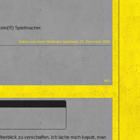
ein(!!!) Spielmacher.
Zuletzt von einem Moderator bearbeitet:
22. Dezember 2025
#41
erblick zu verschaffen. Ich lache mich kaputt, man