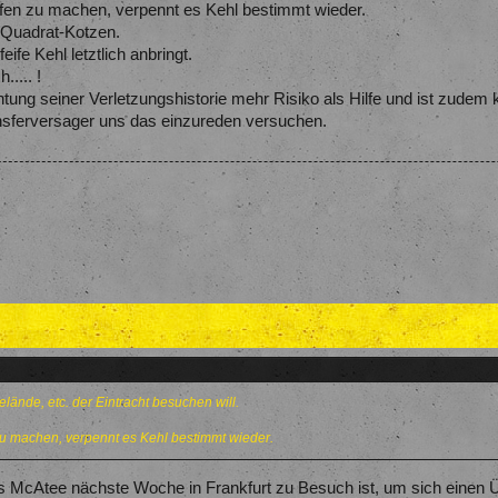
öpfen zu machen, verpennt es Kehl bestimmt wieder.
m Quadrat-Kotzen.
ife Kehl letztlich anbringt.
.... !
ung seiner Verletzungshistorie mehr Risiko als Hilfe und ist zudem k
sferversager uns das einzureden versuchen.
elände, etc. der Eintracht besuchen will.
 zu machen, verpennt es Kehl bestimmt wieder.
 McAtee nächste Woche in Frankfurt zu Besuch ist, um sich einen Üb