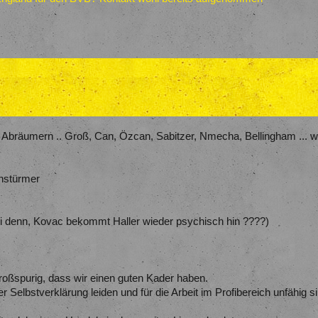
s Abräumern .. Groß, Can, Özcan, Sabitzer, Nmecha, Bellingham .
hnstürmer
ei denn, Kovac bekommt Haller wieder psychisch hin ????)
oßspurig, dass wir einen guten Kader haben.
 Selbstverklärung leiden und für die Arbeit im Profibereich unfähig si