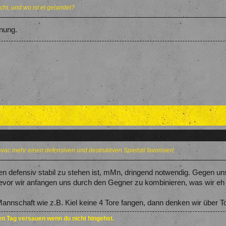
t, und wo ist et gelandet?
fnung.
ac mehr einen defensiven und destruktiven Spielstil favorisiert.
 defensiv stabil zu stehen ist, mMn, dringend notwendig. Gegen uns
Bevor wir anfangen uns durch den Gegner zu kombinieren, was wir eh n
nnschaft wie z.B. Kiel keine 4 Tore fangen, dann denken wir über T
den Tag versauen wenn du nicht hingehst.