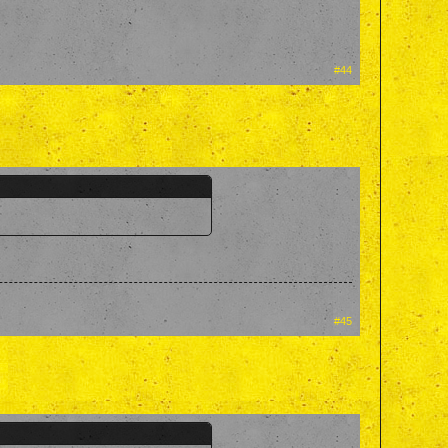
#44
#45