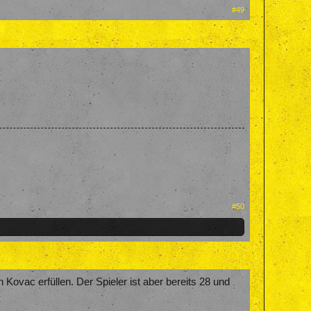
#49
#50
Kovac erfüllen. Der Spieler ist aber bereits 28 und