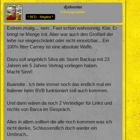
djshooter
Führungsspieler
* BFD - Mitglied *
Extrem.mutig.... nein . Fast schon wahnsinnig. Klar. Er
bringt ne Menge mit. Aber war auch den Großteil der
leihe nur eingeschränkt oder nicht einsetzbar... Ein
100% fitter Carney ist eine absolute Waffe.
Dazu soll angeblich Silva als Sturm Backup mit 23
Jahren ein 5 Jahres Vertrag vorliegen haben.
Macht Sinn!!
Buanotte . Ich bete immer noch das endlich mal ein
Italiener beim BVB funktioniert soll auch kommen.
Und dann wären da noch 2 Verteidiger für Links und
rechts von Barca im Gespräch.
Alles in allem.solltwn die alle noch kommen was ich
nicht denke, Schlussendlich doch wieder ein
Umbruch..