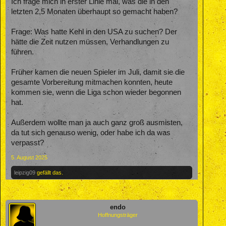
Ich frage mich in erster Linie mal, was die in den
letzten 2,5 Monaten überhaupt so gemacht haben?
Frage: Was hatte Kehl in den USA zu suchen? Der
hätte die Zeit nutzen müssen, Verhandlungen zu
führen.
Früher kamen die neuen Spieler im Juli, damit sie die
gesamte Vorbereitung mitmachen konnten, heute
kommen sie, wenn die Liga schon wieder begonnen
hat.
Außerdem wollte man ja auch ganz groß ausmisten,
da tut sich genauso wenig, oder habe ich da was
verpasst?
5. August 2025
leipzig09
gefällt das.
endo
Hoffnungsträger