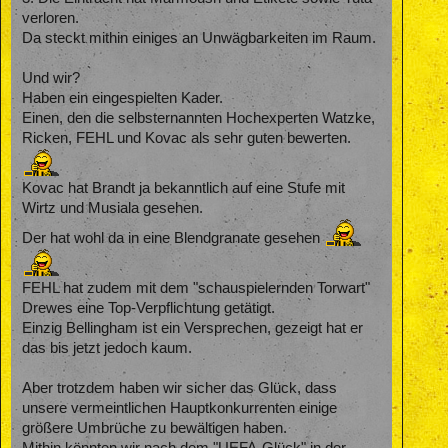
verloren.
Da steckt mithin einiges an Unwägbarkeiten im Raum.
Und wir?
Haben ein eingespielten Kader.
Einen, den die selbsternannten Hochexperten Watzke,
Ricken, FEHL und Kovac als sehr guten bewerten.
Kovac hat Brandt ja bekanntlich auf eine Stufe mit
Wirtz und Musiala gesehen.
Der hat wohl da in eine Blendgranate gesehen
FEHL hat zudem mit dem "schauspielernden Torwart"
Drewes eine Top-Verpflichtung getätigt.
Einzig Bellingham ist ein Versprechen, gezeigt hat er
das bis jetzt jedoch kaum.
Aber trotzdem haben wir sicher das Glück, dass
unsere vermeintlichen Hauptkonkurrenten einige
größere Umbrüche zu bewältigen haben.