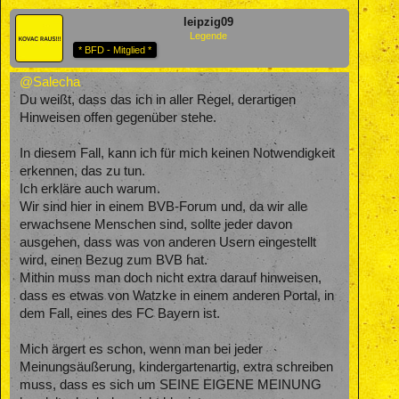
leipzig09
Legende
* BFD - Mitglied *
@Salecha
Du weißt, dass das ich in aller Regel, derartigen
Hinweisen offen gegenüber stehe.
In diesem Fall, kann ich für mich keinen Notwendigkeit
erkennen, das zu tun.
Ich erkläre auch warum.
Wir sind hier in einem BVB-Forum und, da wir alle
erwachsene Menschen sind, sollte jeder davon
ausgehen, dass was von anderen Usern eingestellt
wird, einen Bezug zum BVB hat.
Mithin muss man doch nicht extra darauf hinweisen,
dass es etwas von Watzke in einem anderen Portal, in
dem Fall, eines des FC Bayern ist.
Mich ärgert es schon, wenn man bei jeder
Meinungsäußerung, kindergartenartig, extra schreiben
muss, dass es sich um SEINE EIGENE MEINUNG