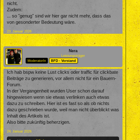
nicht.
Zudem:
... so "genug" sind wir hier gar nicht mehr, dass das
von gesonderter Bedeutung wäre.
23. Januar 2026
Nera
Leistungsträger
ModeratorIn
BFD - Vorstand
Ich hab bspw keine Lust clicks oder traffic für clickbate
Beiträge zu generieren, vor allem nicht für ein Bauern-
Forum.
In der Vergangenheit wurden User schon darauf
hingewiesen wenn sie etwas verlinken auch etwas
dazu zu schreiben. Hier ist es fast so als ob nichts
dazu geschrieben wurde, weil man nicht überblickt was
Inhalt des Artikels ist.
Also bitte zukünftig beherzigen.
24. Januar 2026