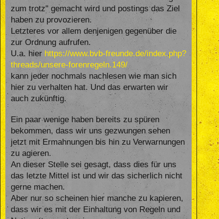
zum trotz" gemacht wird und postings das Ziel
haben zu provozieren.
Letzteres vor allem denjenigen gegenüber die
zur Ordnung aufrufen.
U.a. hier
https://www.bvb-freunde.de/index.php?
threads/unsere-forenregeln.149/
kann jeder nochmals nachlesen wie man sich
hier zu verhalten hat. Und das erwarten wir
auch zukünftig.
Ein paar wenige haben bereits zu spüren
bekommen, dass wir uns gezwungen sehen
jetzt mit Ermahnungen bis hin zu Verwarnungen
zu agieren.
An dieser Stelle sei gesagt, dass dies für uns
das letzte Mittel ist und wir das sicherlich nicht
gerne machen.
Aber nur so scheinen hier manche zu kapieren,
dass wir es mit der Einhaltung von Regeln und