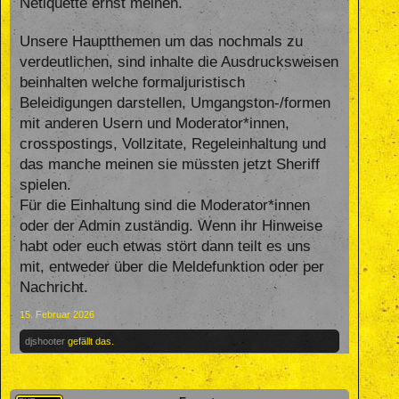
Netiquette ernst meinen.
Unsere Hauptthemen um das nochmals zu
verdeutlichen, sind inhalte die Ausdrucksweisen
beinhalten welche formaljuristisch
Beleidigungen darstellen, Umgangston-/formen
mit anderen Usern und Moderator*innen,
crosspostings, Vollzitate, Regeleinhaltung und
das manche meinen sie müssten jetzt Sheriff
spielen.
Für die Einhaltung sind die Moderator*innen
oder der Admin zuständig. Wenn ihr Hinweise
habt oder euch etwas stört dann teilt es uns
mit, entweder über die Meldefunktion oder per
Nachricht.
15. Februar 2026
djshooter
gefällt das.