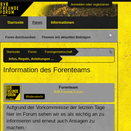
Anmelden oder registrieren
Startseite
Foren
Informationen
Foren durchsuchen
Themen mit aktuellen Beiträgen
Startseite
Foren
Forengemeinschaft
Infos, Regeln, Anleitungen & Testecke
Information des Forenteams
Forenteam
BVB Freunde Forum
ModeratorIn
Aufgrund der Vorkommnisse der letzten Tage
hier im Forum sehen wir es als wichtig an zu
informieren und erneut auch Ansagen zu
machen.