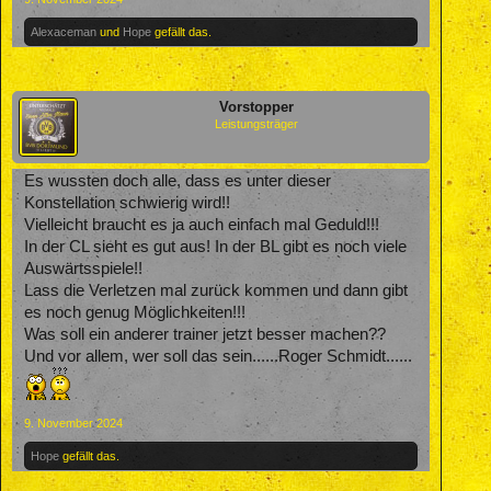
Alexaceman
und
Hope
gefällt das.
Vorstopper
Leistungsträger
Es wussten doch alle, dass es unter dieser
Konstellation schwierig wird!!
Vielleicht braucht es ja auch einfach mal Geduld!!!
In der CL sieht es gut aus! In der BL gibt es noch viele
Auswärtsspiele!!
Lass die Verletzen mal zurück kommen und dann gibt
es noch genug Möglichkeiten!!!
Was soll ein anderer trainer jetzt besser machen??
Und vor allem, wer soll das sein......Roger Schmidt......
9. November 2024
Hope
gefällt das.