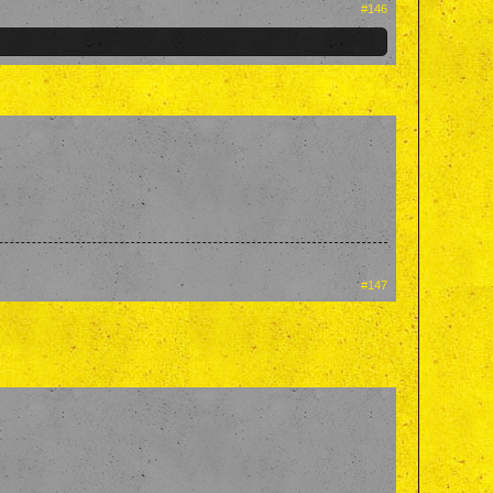
#146
#147