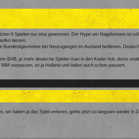
tzten 6 Spielen nur eins gewonnen. Der Hype um Nagelsmann ist völlig
aufen lassen.
lle Bundesligavereine bei Neuzugängen im Ausland bedienen. Deutschl
em BVB, je mehr deutsche Spieler man in den Kader holt, desto unattr
 WM verpassen, ist ja Holland und Italien auch schon passiert.
, wir haben ja das Spiel verloren, gehts jetzt so langsam wieder in 