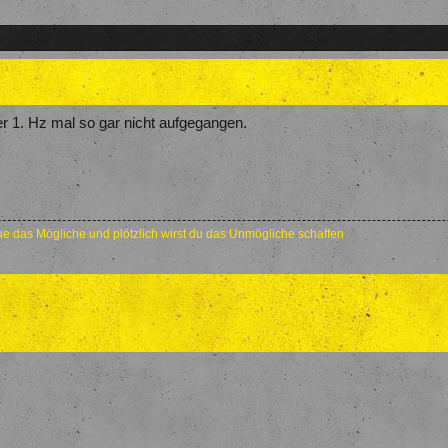
er 1. Hz mal so gar nicht aufgegangen.
e das Mögliche und plötzlich wirst du das Unmögliche schaffen