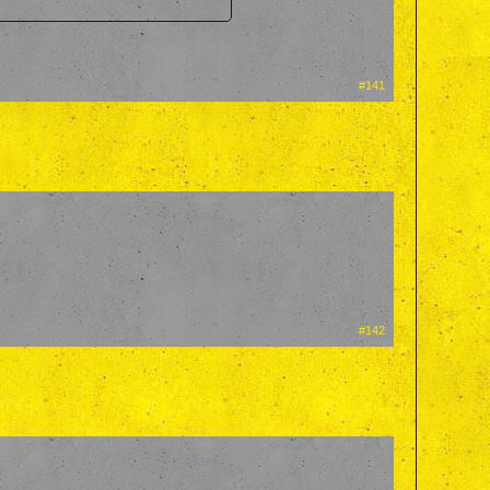
#141
#142