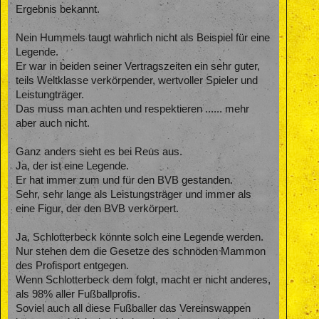
Ergebnis bekannt.
Nein Hummels taugt wahrlich nicht als Beispiel für eine
Legende.
Er war in beiden seiner Vertragszeiten ein sehr guter,
teils Weltklasse verkörpender, wertvoller Spieler und
Leistungträger.
Das muss man achten und respektieren ...... mehr
aber auch nicht.
Ganz anders sieht es bei Reus aus.
Ja, der ist eine Legende.
Er hat immer zum und für den BVB gestanden.
Sehr, sehr lange als Leistungsträger und immer als
eine Figur, der den BVB verkörpert.
Ja, Schlotterbeck könnte solch eine Legende werden.
Nur stehen dem die Gesetze des schnöden Mammon
des Profisport entgegen.
Wenn Schlotterbeck dem folgt, macht er nicht anderes,
als 98% aller Fußballprofis.
Soviel auch all diese Fußballer das Vereinswappen