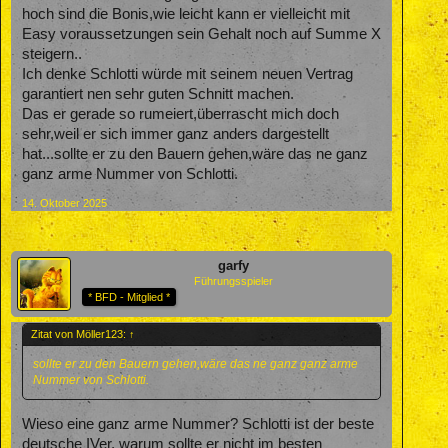
hoch sind die Bonis,wie leicht kann er vielleicht mit
Easy voraussetzungen sein Gehalt noch auf Summe X
steigern..
Ich denke Schlotti würde mit seinem neuen Vertrag
garantiert nen sehr guten Schnitt machen.
Das er gerade so rumeiert,überrascht mich doch
sehr,weil er sich immer ganz anders dargestellt
hat...sollte er zu den Bauern gehen,wäre das ne ganz
ganz arme Nummer von Schlotti.
14. Oktober 2025
garfy
Führungsspieler
* BFD - Mitglied *
Zitat von Möller123:
↑
sollte er zu den Bauern gehen,wäre das ne ganz ganz arme
Nummer von Schlotti.
Wieso eine ganz arme Nummer? Schlotti ist der beste
deutsche IVer, warum sollte er nicht im besten