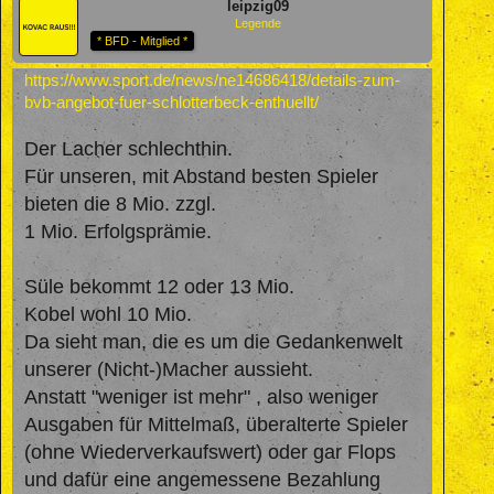
leipzig09
Legende
* BFD - Mitglied *
https://www.sport.de/news/ne14686418/details-zum-
bvb-angebot-fuer-schlotterbeck-enthuellt/
Der Lacher schlechthin.
Für unseren, mit Abstand besten Spieler
bieten die 8 Mio. zzgl.
1 Mio. Erfolgsprämie.
Süle bekommt 12 oder 13 Mio.
Kobel wohl 10 Mio.
Da sieht man, die es um die Gedankenwelt
unserer (Nicht-)Macher aussieht.
Anstatt "weniger ist mehr" , also weniger
Ausgaben für Mittelmaß, überalterte Spieler
(ohne Wiederverkaufswert) oder gar Flops
und dafür eine angemessene Bezahlung