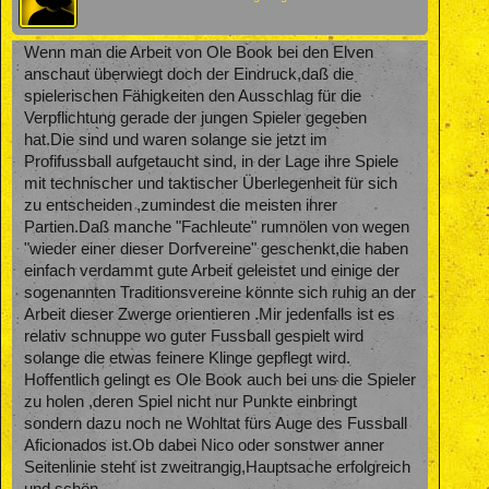
Wenn man die Arbeit von Ole Book bei den Elven
anschaut überwiegt doch der Eindruck,daß die
spielerischen Fähigkeiten den Ausschlag für die
Verpflichtung gerade der jungen Spieler gegeben
hat.Die sind und waren solange sie jetzt im
Profifussball aufgetaucht sind, in der Lage ihre Spiele
mit technischer und taktischer Überlegenheit für sich
zu entscheiden ,zumindest die meisten ihrer
Partien.Daß manche "Fachleute" rumnölen von wegen
"wieder einer dieser Dorfvereine" geschenkt,die haben
einfach verdammt gute Arbeit geleistet und einige der
sogenannten Traditionsvereine könnte sich ruhig an der
Arbeit dieser Zwerge orientieren .Mir jedenfalls ist es
relativ schnuppe wo guter Fussball gespielt wird
solange die etwas feinere Klinge gepflegt wird.
Hoffentlich gelingt es Ole Book auch bei uns die Spieler
zu holen ,deren Spiel nicht nur Punkte einbringt
sondern dazu noch ne Wohltat fürs Auge des Fussball
Aficionados ist.Ob dabei Nico oder sonstwer anner
Seitenlinie steht ist zweitrangig,Hauptsache erfolgreich