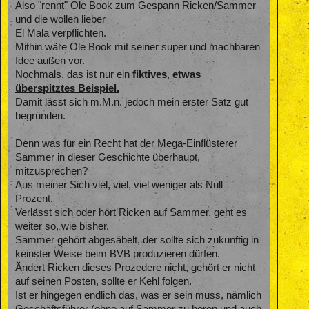
Also "rennt" Ole Book zum Gespann Ricken/Sammer
und die wollen lieber
El Mala verpflichten.
Mithin wäre Ole Book mit seiner super und machbaren
Idee außen vor.
Nochmals, das ist nur ein
fiktives
,
etwas
überspitztes Beispiel.
Damit lässt sich m.M.n. jedoch mein erster Satz gut
begründen.
Denn was für ein Recht hat der Mega-Einflüsterer
Sammer in dieser Geschichte überhaupt,
mitzusprechen?
Aus meiner Sich viel, viel, viel weniger als Null
Prozent.
Verlässt sich oder hört Ricken auf Sammer, geht es
weiter so, wie bisher.
Sammer gehört abgesäbelt, der sollte sich zukünftig in
keinster Weise beim BVB produzieren dürfen.
Ändert Ricken dieses Prozedere nicht, gehört er nicht
auf seinen Posten, sollte er Kehl folgen.
Ist er hingegen endlich das, was er sein muss, nämlich