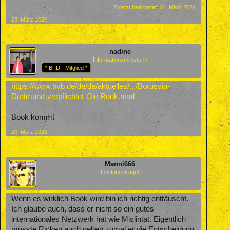
Zuletzt bearbeitet:
24. März 2026
23. März 2026
nadine
Informationsministerin
* BFD - Mitglied *
https://www.bvb.de/de/de/aktuelles/.../Borussia-
Dortmund-verpflichtet-Ole-Book.html
Book kommt
23. März 2026
Manni666
Leistungsträger
Wenn es wirklich Book wird bin ich richtig enttäuscht.
Ich glaube auch, dass er nicht so ein gutes
internationales Netzwerk hat wie Mislintat. Eigentlich
müsste Ricken auch gehen zumal er die Entscheidung