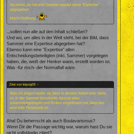
Na prima, da hat also Sammer wieder seine "Expertise"
abgegeben.
Macht Hoffnung
...sollen nun alle auf den Inhalt schließen?
Und wo, um alles in der Welt steht, bei der Bild, dass
Sammer eine Expertise abgegeben hat?
Ebenso kann eine "Expertise" allen
Entscheidungsbeteiligten (inkl. Sammer) vorgelegen
haben, die, weiß der Henker wann, erstellt worden ist.
Was -für mich- der Normalfall wäre.
Zitat von leipzig09:
↑
Was ich zeigen wollte, ist, dass in diesem Artikel eine Stelle
ist, in der Sammer beschreibt, dass er alles
zusammengetragen und Ricken eingefüstert hat, dass das
eine tolle Personalie ist.
Aha! Du beherrscht als auch Boulavarismus?
Wenn Dir die Passage wichtig war, warum hast Du sie
nicht vollständig zitiert?