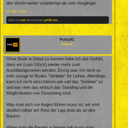
den Verein weiter voranbringt als sein Vorgänger.
24. März 2026
Salecha
und
Alexaceman
gefällt das.
Pohly91
Legende
Ohne Book in Detail zu kennen habe ich das Gefühl,
dass wir (zum Glück) wieder mehr zum
Ausbildungsverein werden. Einzig was mir nicht so
sehr zusagt ist Books "Vorliebe" für Leihen. Allerdings
kann ich nicht einschätzen wie viel das "Vorliebe" ist
und wie viele das einfach das Standing und die
Möglichkeiten von Elversberg sind.
Was man sich vor Augen führen muss ist, wir sind
deutlich näher am Rest der Liga dran als an den
Bauern.
Wenn man die Bauern schlagen will muss man