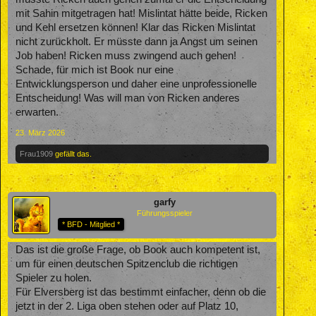
mit Sahin mitgetragen hat! Mislintat hätte beide, Ricken
und Kehl ersetzen können! Klar das Ricken Mislintat
nicht zurückholt. Er müsste dann ja Angst um seinen
Job haben! Ricken muss zwingend auch gehen!
Schade, für mich ist Book nur eine
Entwicklungsperson und daher eine unprofessionelle
Entscheidung! Was will man von Ricken anderes
erwarten.
23. März 2026
Frau1909
gefällt das.
garfy
Führungsspieler
* BFD - Mitglied *
Das ist die große Frage, ob Book auch kompetent ist,
um für einen deutschen Spitzenclub die richtigen
Spieler zu holen.
Für Elversberg ist das bestimmt einfacher, denn ob die
jetzt in der 2. Liga oben stehen oder auf Platz 10,