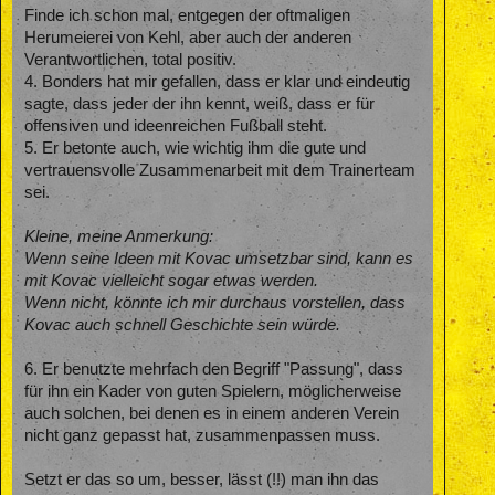
Finde ich schon mal, entgegen der oftmaligen
Herumeierei von Kehl, aber auch der anderen
Verantwortlichen, total positiv.
4. Bonders hat mir gefallen, dass er klar und eindeutig
sagte, dass jeder der ihn kennt, weiß, dass er für
offensiven und ideenreichen Fußball steht.
5. Er betonte auch, wie wichtig ihm die gute und
vertrauensvolle Zusammenarbeit mit dem Trainerteam
sei.
Kleine, meine Anmerkung:
Wenn seine Ideen mit Kovac umsetzbar sind, kann es
mit Kovac vielleicht sogar etwas werden.
Wenn nicht, könnte ich mir durchaus vorstellen, dass
Kovac auch schnell Geschichte sein würde.
6. Er benutzte mehrfach den Begriff "Passung", dass
für ihn ein Kader von guten Spielern, möglicherweise
auch solchen, bei denen es in einem anderen Verein
nicht ganz gepasst hat, zusammenpassen muss.
Setzt er das so um, besser, lässt (!!) man ihn das