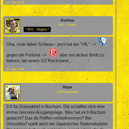
23. Mai 2024
Kevlina
WG - Chefin
* BFD - Mitglied *
Oha, mein lieber Schwan - jetzt hat der "VfL" -->
gegen die Fortuna -->
aber ein dickes Brett zu
bohren, bei einem 0:2 Rückstand...
23. Mai 2024
Hope
Leistungsträger
2:0 für Düsseldorf in Bochum. Die schaffen sich eine
immer bessere Ausgangslage. Was hat sich Bochum
gedacht? Das da Peiffen vorbeikommen? Bei
Düsseldorf spielt auch ein Japanischer Nationalspieler.