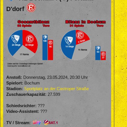
D'dorf
Anstoß:
Donnerstag, 23.05.2024, 20:30 Uhr
Spielort:
Bochum
Stadion:
Sportplatz an der Castroper Straße
Zuschauerkapazität:
27.599
Schiedsrichter:
???
Video-Assistent:
???
TV / Stream: