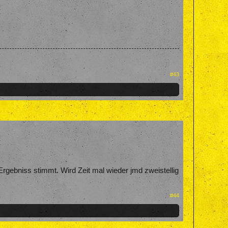
#43
Ergebniss stimmt. Wird Zeit mal wieder jmd zweistellig
#44