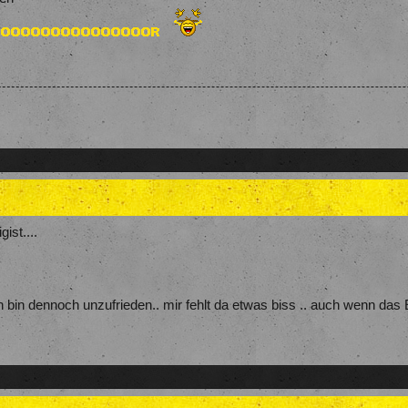
ist....
 bin dennoch unzufrieden.. mir fehlt da etwas biss .. auch wenn das 