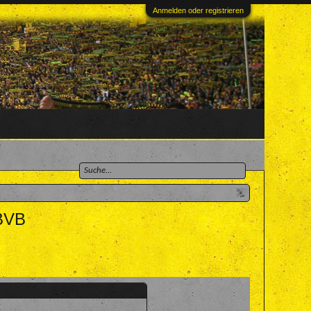
Anmelden oder registrieren
 BVB