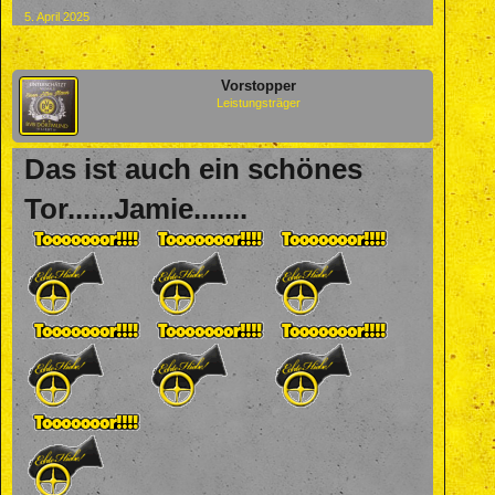
5. April 2025
Vorstopper
Leistungsträger
Das ist auch ein schönes
Tor......Jamie.......