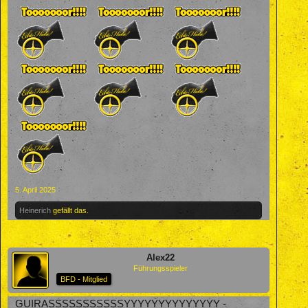
5. April 2025
Heinerich
gefällt das.
Alex22
Führungsspieler
BFD - Mitglied
GUIRASSSSSSSSSSSYYYYYYYYYYYYYY -