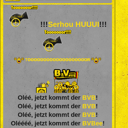
!!!
Serhou HUUUI
!!!
Oléé, jetzt kommt der
BVB
!
Oléé, jetzt kommt der
BVB
!
Oléé, jetzt kommt der
BVB
!
Oléééé, jetzt kommt der
BVBee
!