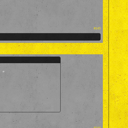
#143
#144