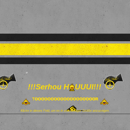
!!!
Serhou H
UUUI
!!!
Klicke in dieses Feld, um es in vollständiger Größe anzuzeigen.