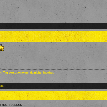
den Tag versauen wenn du nicht hingehst.
das.
ch noch besser.