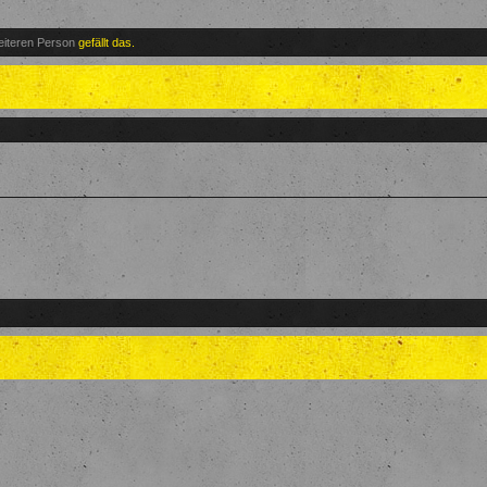
eiteren Person
gefällt das.