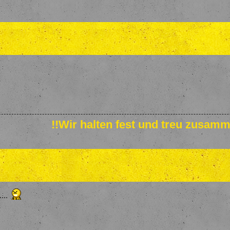
!!Wir halten fest und treu zusamm
...