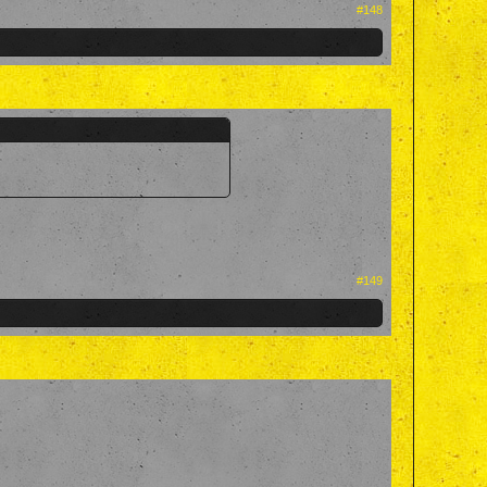
#148
#149