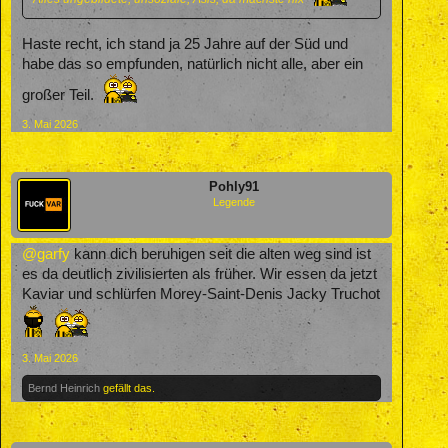
Haste recht, ich stand ja 25 Jahre auf der Süd und
habe das so empfunden, natürlich nicht alle, aber ein
großer Teil.
3. Mai 2026
Pohly91
Legende
@garfy
kann dich beruhigen seit die alten weg sind ist
es da deutlich zivilisierten als früher. Wir essen da jetzt
Kaviar und schlürfen Morey-Saint-Denis Jacky Truchot
3. Mai 2026
Bernd Heinrich
gefällt das.