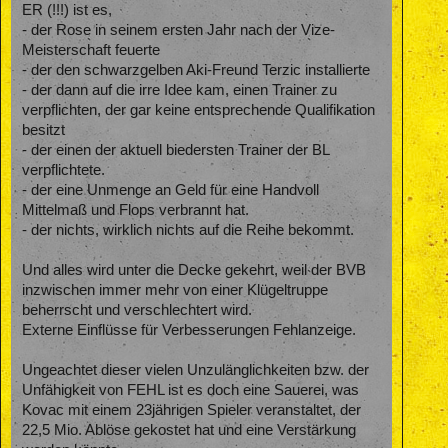
ER (!!!) ist es,
- der Rose in seinem ersten Jahr nach der Vize-
Meisterschaft feuerte
- der den schwarzgelben Aki-Freund Terzic installierte
- der dann auf die irre Idee kam, einen Trainer zu
verpflichten, der gar keine entsprechende Qualifikation
besitzt
- der einen der aktuell biedersten Trainer der BL
verpflichtete.
- der eine Unmenge an Geld für eine Handvoll
Mittelmaß und Flops verbrannt hat.
- der nichts, wirklich nichts auf die Reihe bekommt.
Und alles wird unter die Decke gekehrt, weil der BVB
inzwischen immer mehr von einer Klügeltruppe
beherrscht und verschlechtert wird.
Externe Einflüsse für Verbesserungen Fehlanzeige.
Ungeachtet dieser vielen Unzulänglichkeiten bzw. der
Unfähigkeit von FEHL ist es doch eine Sauerei, was
Kovac mit einem 23jährigen Spieler veranstaltet, der
22,5 Mio. Ablöse gekostet hat und eine Verstärkung