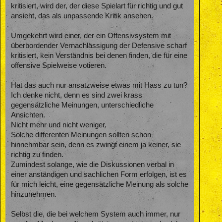
kritisiert, wird der, der diese Spielart für richtig und gut
ansieht, das als unpassende Kritik ansehen.
Umgekehrt wird einer, der ein Offensivsystem mit
überbordender Vernachlässigung der Defensive scharf
kritisiert, kein Verständnis bei denen finden, die für eine
offensive Spielweise votieren.
Hat das auch nur ansatzweise etwas mit Hass zu tun?
Ich denke nicht, denn es sind zwei krass
gegensätzliche Meinungen, unterschiedliche
Ansichten.
Nicht mehr und nicht weniger.
Solche differenten Meinungen sollten schon
hinnehmbar sein, denn es zwingt einem ja keiner, sie
richtig zu finden.
Zumindest solange, wie die Diskussionen verbal in
einer anständigen und sachlichen Form erfolgen, ist es
für mich leicht, eine gegensätzliche Meinung als solche
hinzunehmen.
Selbst die, die bei welchem System auch immer, nur