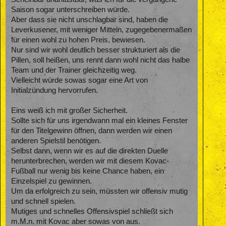
Saison sogar unterschreiben würde.
Aber dass sie nicht unschlagbar sind, haben die
Leverkusener, mit weniger Mitteln, zugegebenermaßen
für einen wohl zu hohen Preis, bewiesen.
Nur sind wir wohl deutlich besser strukturiert als die
Pillen, soll heißen, uns rennt dann wohl nicht das halbe
Team und der Trainer gleichzeitig weg.
Vielleicht würde sowas sogar eine Art von
Initialzündung hervorrufen.
Eins weiß ich mit großer Sicherheit.
Sollte sich für uns irgendwann mal ein kleines Fenster
für den Titelgewinn öffnen, dann werden wir einen
anderen Spielstil benötigen.
Selbst dann, wenn wir es auf die direkten Duelle
herunterbrechen, werden wir mit diesem Kovac-
Fußball nur wenig bis keine Chance haben, ein
Einzelspiel zu gewinnen.
Um da erfolgreich zu sein, müssten wir offensiv mutig
und schnell spielen.
Mutiges und schnelles Offensivspiel schließt sich
m.M.n. mit Kovac aber sowas von aus.