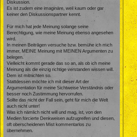
Diskussion.
Es ist zudem eine imaginäre, weil kaum oder gar
keiner den Diskussionspartner kennt.
Für mich hat jede Meinung solange seine
Berechtigung, wie meine Meinung ebenso angesehen
wird.
In meinen Beiträgen versuche bzw. bemühe ich mich
immer, MEINE Meinung mit MEINEN Argumenten zu
belegen.
Vielleicht kommt gerade das so an, als ob ich meine
Meinung als die einzig richtige verstanden wissen will.
Dem ist mitnichten so.
Stattdessen möchte ich mit dieser Art der
Argumentation für meine Sichtweise Verständnis oder
besser noch Zustimmung hervorrufen.
Sollte das nicht der Fall sein, geht für mich die Welt
auch nicht unter!
Was ich nämlich nicht will und mag, ist, von den
Medien forcierte Denkweisen aufzugreifen und diesen,
oft oberscheidenen Mist kommentarlos zu
übernehmen.