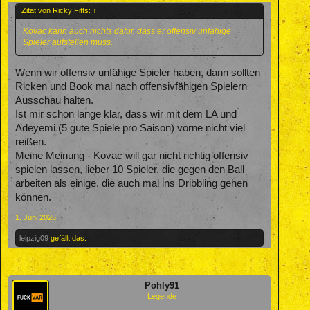
Zitat von Ricky Fitts:
↑
Kovac kann auch nichts dafür, dass er offensiv unfähige
Spieler aufstellen muss.
Wenn wir offensiv unfähige Spieler haben, dann sollten
Ricken und Book mal nach offensivfähigen Spielern
Ausschau halten.
Ist mir schon lange klar, dass wir mit dem LA und
Adeyemi (5 gute Spiele pro Saison) vorne nicht viel
reißen.
Meine Meinung - Kovac will gar nicht richtig offensiv
spielen lassen, lieber 10 Spieler, die gegen den Ball
arbeiten als einige, die auch mal ins Dribbling gehen
können.
1. Juni 2026
leipzig09
gefällt das.
Pohly91
Legende