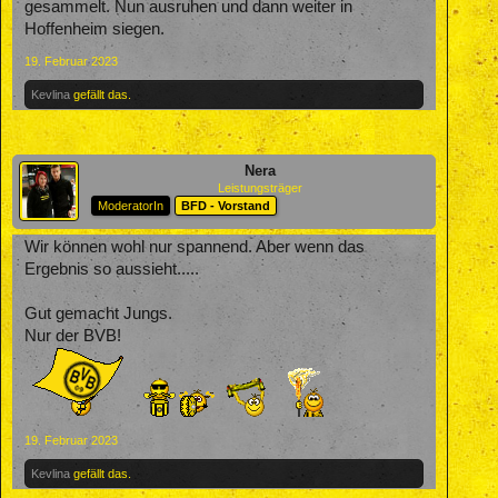
gesammelt. Nun ausruhen und dann weiter in
Hoffenheim siegen.
19. Februar 2023
Kevlina
gefällt das.
Nera
Leistungsträger
ModeratorIn
BFD - Vorstand
Wir können wohl nur spannend. Aber wenn das
Ergebnis so aussieht.....
Gut gemacht Jungs.
Nur der BVB!
19. Februar 2023
Kevlina
gefällt das.