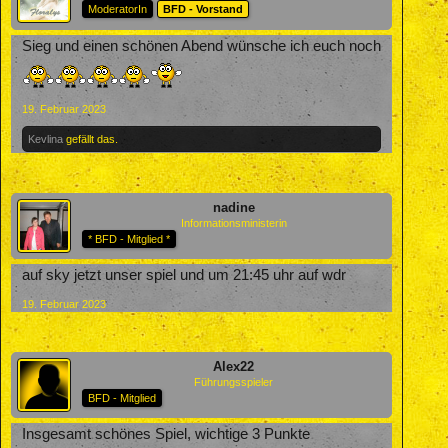
ModeratorIn
BFD - Vorstand
Sieg und einen schönen Abend wünsche ich euch noch
19. Februar 2023
Kevlina
gefällt das.
nadine
Informationsministerin
* BFD - Mitglied *
auf sky jetzt unser spiel und um 21:45 uhr auf wdr
19. Februar 2023
Alex22
Führungsspieler
BFD - Mitglied
Insgesamt schönes Spiel, wichtige 3 Punkte