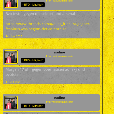
Informationsministerin
* BFD - Mitglied *
Bvb testet gegen düsseldorf und arsenal
https://www.threads.com/@alles_fuer...st-gegner-
fest-kurz-vor-beginn-der-asienreise
24. Juni 2026
nadine
Informationsministerin
* BFD - Mitglied *
Morgen 17 uhr gegen oberhausen auf sky und
bvbtotal
17. Juli 2026
nadine
Informationsministerin
* BFD - Mitglied *