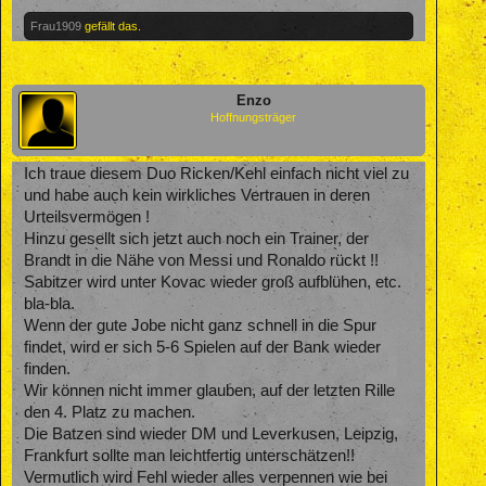
Frau1909
gefällt das.
Enzo
Hoffnungsträger
Ich traue diesem Duo Ricken/Kehl einfach nicht viel zu
und habe auch kein wirkliches Vertrauen in deren
Urteilsvermögen !
Hinzu gesellt sich jetzt auch noch ein Trainer, der
Brandt in die Nähe von Messi und Ronaldo rückt !!
Sabitzer wird unter Kovac wieder groß aufblühen, etc.
bla-bla.
Wenn der gute Jobe nicht ganz schnell in die Spur
findet, wird er sich 5-6 Spielen auf der Bank wieder
finden.
Wir können nicht immer glauben, auf der letzten Rille
den 4. Platz zu machen.
Die Batzen sind wieder DM und Leverkusen, Leipzig,
Frankfurt sollte man leichtfertig unterschätzen!!
Vermutlich wird Fehl wieder alles verpennen wie bei