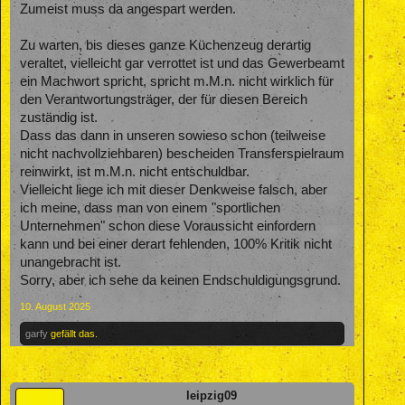
Zumeist muss da angespart werden.
Zu warten, bis dieses ganze Küchenzeug derartig
veraltet, vielleicht gar verrottet ist und das Gewerbeamt
ein Machwort spricht, spricht m.M.n. nicht wirklich für
den Verantwortungsträger, der für diesen Bereich
zuständig ist.
Dass das dann in unseren sowieso schon (teilweise
nicht nachvollziehbaren) bescheiden Transferspielraum
reinwirkt, ist m.M.n. nicht entschuldbar.
Vielleicht liege ich mit dieser Denkweise falsch, aber
ich meine, dass man von einem "sportlichen
Unternehmen" schon diese Voraussicht einfordern
kann und bei einer derart fehlenden, 100% Kritik nicht
unangebracht ist.
Sorry, aber ich sehe da keinen Endschuldigungsgrund.
10. August 2025
garfy
gefällt das.
leipzig09