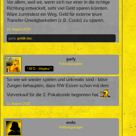
Vor allem, weil wir, wenn sich nur einer in die richtige
Richtung entwickelt, sehr viel Geld sparen könnten.
Wäre zumindest ein Weg, Geld für externe teure
Transfer-Unwägbarkeiten (z.B. Couto) zu sparen.
10. August 2025
garfy
gefällt das.
garfy
Führungsspieler
* BFD - Mitglied *
So wie wir wieder spielen und unkreativ sind - böse
Zungen behaupten, dass RW Essen schon mit dem
Vorverkauf für die 2. Pokalrunde begonnen hat.
11. August 2025
endo
Hoffnungsträger