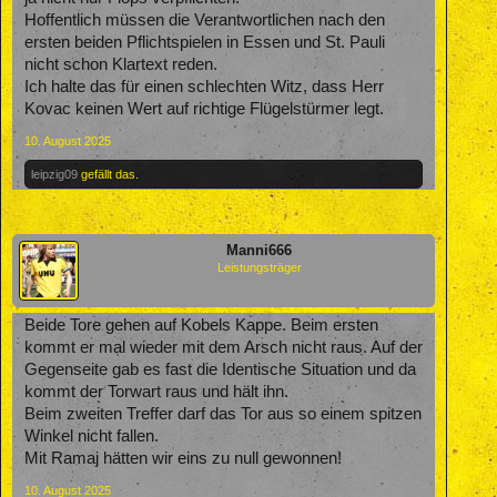
Hoffentlich müssen die Verantwortlichen nach den
ersten beiden Pflichtspielen in Essen und St. Pauli
nicht schon Klartext reden.
Ich halte das für einen schlechten Witz, dass Herr
Kovac keinen Wert auf richtige Flügelstürmer legt.
10. August 2025
leipzig09
gefällt das.
Manni666
Leistungsträger
Beide Tore gehen auf Kobels Kappe. Beim ersten
kommt er mal wieder mit dem Arsch nicht raus. Auf der
Gegenseite gab es fast die Identische Situation und da
kommt der Torwart raus und hält ihn.
Beim zweiten Treffer darf das Tor aus so einem spitzen
Winkel nicht fallen.
Mit Ramaj hätten wir eins zu null gewonnen!
10. August 2025