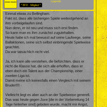
Legende
* BFD - Mitglied *
Einmal etwas zu Bellingham.
Fakt ist, dass alle bisherigen Spiele weitestgehend an
ihm vorbeigelaufen sind.
Nun denn, er ist neu und muss sich erst finden.
So kann man es ihm zunächst zugutehalten.
Heute habe ich mal bewusst auf seine Laufwege, seine
Ballaktionen, seine sich selbst einbringende Spielweise
geachtet.
Da war tatsächlich nicht viel.
Ja, ich kann alle verstehen, die befürchten, dass er
nicht die Klasse hat, die sich alle erhoffen, dass er
eben doch ein Talent aus der Championship, einer
zweiten Liga ist.
Damit meine ich keinesfalls einen Vergleich mit seinem
Bruder!!!!
Vielleicht liegt es aber auch an der Spielweise generell.
Das was heute gegen Juve [die in der Vorbereitung 14
Tage hinterher sind] geboten wurde, macht mir Angst,