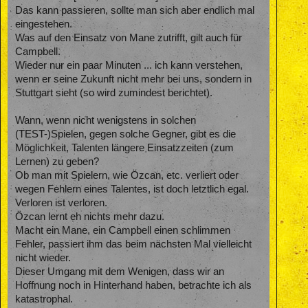
Das kann passieren, sollte man sich aber endlich mal
eingestehen.
Was auf den Einsatz von Mane zutrifft, gilt auch für
Campbell.
Wieder nur ein paar Minuten ... ich kann verstehen,
wenn er seine Zukunft nicht mehr bei uns, sondern in
Stuttgart sieht (so wird zumindest berichtet).
Wann, wenn nicht wenigstens in solchen
(TEST-)Spielen, gegen solche Gegner, gibt es die
Möglichkeit, Talenten längere Einsatzzeiten (zum
Lernen) zu geben?
Ob man mit Spielern, wie Özcan, etc. verliert oder
wegen Fehlern eines Talentes, ist doch letztlich egal.
Verloren ist verloren.
Özcan lernt eh nichts mehr dazu.
Macht ein Mane, ein Campbell einen schlimmen
Fehler, passiert ihm das beim nächsten Mal vielleicht
nicht wieder.
Dieser Umgang mit dem Wenigen, dass wir an
Hoffnung noch in Hinterhand haben, betrachte ich als
katastrophal.