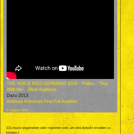
THE VOICE KIDS GERMANY 2018 - Philias - "Stay
With Me" - Blind Auditions
Dazu 2013:
Andreas Kümmert First Full Audition
5. August 2018
(Du musst angemeldet oder registriert sein, um eine Antwort erstellen zu
können.)