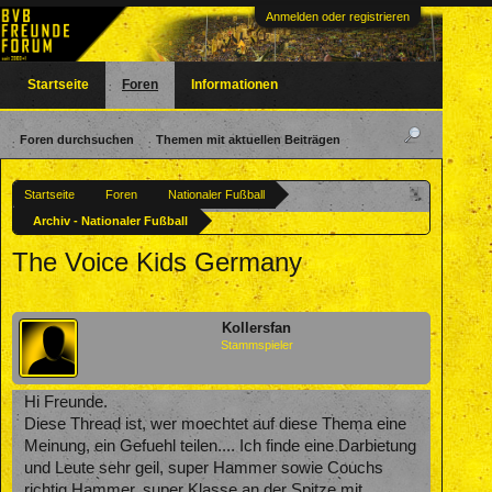
Anmelden oder registrieren
Startseite
Foren
Informationen
Foren durchsuchen
Themen mit aktuellen Beiträgen
Startseite
Foren
Nationaler Fußball
Archiv - Nationaler Fußball
The Voice Kids Germany
Kollersfan
Stammspieler
Hi Freunde.
Diese Thread ist, wer moechtet auf diese Thema eine
Meinung, ein Gefuehl teilen.... Ich finde eine Darbietung
und Leute sehr geil, super Hammer sowie Couchs
richtig Hammer, super Klasse an der Spitze mit