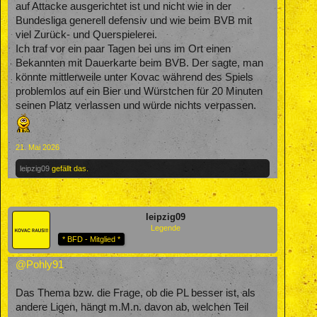
auf Attacke ausgerichtet ist und nicht wie in der
Bundesliga generell defensiv und wie beim BVB mit
viel Zurück- und Querspielerei.
Ich traf vor ein paar Tagen bei uns im Ort einen
Bekannten mit Dauerkarte beim BVB. Der sagte, man
könnte mittlerweile unter Kovac während des Spiels
problemlos auf ein Bier und Würstchen für 20 Minuten
seinen Platz verlassen und würde nichts verpassen.
21. Mai 2026
leipzig09
gefällt das.
leipzig09
Legende
* BFD - Mitglied *
@Pohly91
Das Thema bzw. die Frage, ob die PL besser ist, als
andere Ligen, hängt m.M.n. davon ab, welchen Teil