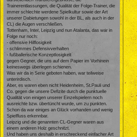
Trainerentlassungen, die Qualität der Folge-Trainer, die
immer schlechte werdene Spielkultur sowie der Art
unserer Dabietungen sowohl in der BL, als auch in der
CL) die Augen verschließen.
Tottenham, Inter, Leipzig und nun Atalanta, das war in
Folge nur noch:
- offensive Hilflosigkeit
- schlimmes Defensivverhalten
- fußballerische Konzeptlosigkeit
gegen Gegner, die uns auf dem Papier im Vorhinein
keineswegs überlegen schienen.
Was wir da in Serie geboten haben, war teilweise
unterirdisch.
Aber, es waren eben nicht Heidenheim, St.Pauli und
Co. gegen die unsere Defizite durch die punktuelle
Qualität von einigen unserer Einzelspielern noch
ausreichte bzw. übertüncht wurde, um zu punkten.
Schon da war einiges an Glück vorhanden und wenig
Spielfluss erkennbar.
Leipzig und die genannten CL-Gegner waren aus
einem anderen Holz geschnitzt.
Und haben uns deshalb in erschreckend einfacher Art