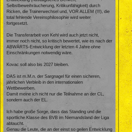
Selbstbeweihräucherung, Kritikunfähigkeit) durch
Ricken, die Trainerwechsel und, VOR ALLEM (!!!), die
total fehlende Vereinsphilosophie wird weiter
fortgesetzt.
Die Transferarbeit von Kehl wird auch jetzt nicht,
immer noch nicht, so kritisch bewertet, wie es nach der
ABWÄRTS-Entwicklung der letzten 4 Jahre ohne
Einschränkungen notwendig wäre.
Kovac soll also bis 2027 bleiben.
DAS ist m.M.n. der Sargnagel für einen sicheren,
jährlichen Verbleib in den internationalen
Wettbewerben.
Damit meine ich nicht nur die Teilnahme an der CL,
sondern auch der EL.
Ich habe große Sorge, dass das Standing und die
sportliche Klasse des BVB im Niemandsland der Liga
abtaucht.
Genau die Leute, die an der einst so geilen Entwicklung