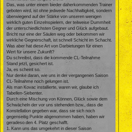
Das, was unter einem bieder daherkommenden Trainer
geboten wird, ist ohne jedwede Nachhaltigkeit, sondern
überwiegend auf der Stärke von unseren wenigen
wirklich guten Einzelnspielern, der teilweise Dummheit
der unterschiedlichsten Gegner und Glück aufgebaut.
Bricht nur eine der Säulen weg oder bekommen wir
wirkliche Gegnerschaft, ist schnell Schicht im Schacht.
Was aber hat diese Art von Darbietungen für einen
Wert für unsere Zukunft?
Du schreibst, dass die kommende CL-Teilnahme
Stand jetzt, gesichert ist.
Ja, es scheint so.
Nur denke daran, wie uns in der vergangenen Saison
CL-Teilnahme noch gelungen ist.
Als man Kovac installierte, waren wir, glaube ich
Tabellen-Siebenter.
Durch eine Mischung von Können, Glück sowie dem
Schwächeln der vor uns stehenden bzw., dass die
Konstellation gegeben war, dass sie sich noch
gegenseitig Punkte abgenommen haben, haben wir
geradeso den 4. Platz geschafft.
1. Kann uns das umgekehrt in dieser Saison