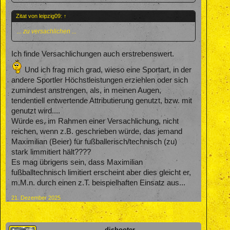
Zitat von leipzig09:
↑
... zu versachlichen ...
Ich finde Versachlichungen auch erstrebenswert.
Und ich frag mich grad, wieso eine Sportart, in der
andere Sportler Höchstleistungen erziehlen oder sich
zumindest anstrengen, als, in meinen Augen,
tendentiell entwertende Attributierung genutzt, bzw. mit
genutzt wird....
Würde es, im Rahmen einer Versachlichung, nicht
reichen, wenn z.B. geschrieben würde, das jemand
Maximilian (Beier) für fußballerisch/technisch (zu)
stark limmitiert hält????
Es mag übrigens sein, dass Maximilian
fußballtechnisch limitiert erscheint aber dies gleicht er,
m.M.n. durch einen z.T. beispielhaften Einsatz aus...
21. Dezember 2025
djshooter