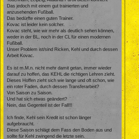
Das jedoch mit einem gut trainierten und
anzusehenden Fußball.
Das bedürfte einen guten Trainer.
Kovac ist leider kein solcher.
Kovac steht, wie wir mehr als deutlich sehen können,
weder in der BL, noch in der CL für einen modernen
Fußball.
Unser Problem ist/sind Ricken, Kehl und durch dessen
Arbeit Kovac.
Es ist m.M.n. nicht mehr damit getan, immer wieder
darauf zu hoffen, das KEHL die richtigen Lehren zieht.
Dieses Hoffen zieht sich wie lange und oft schon, wie
ein roter Faden, durch dessen Transferarbeit?
Von Saison zu Saison.
Und hat sich etwas geändert?
Nein, das Gegenteil ist der Fall!!!
Ich finde, Kehl sein Kredit ist schon länger
aufgebraucht.
Diese Saison schlägt dem Fass den Boden aus und
sollte für Kehl zwingend die letzte sein.