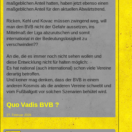
maßgeblichen Anteil hatten, haben jetzt ebenso einen
maßgeblichen Anteil für den aktuellen Abwärtstrend.
Ricken, Kehl und Kovac müssen zwingend weg, will
man den BVB nicht der Gefahr aussetzen, ins
Mittelmaß der Liga abzurutschen und somit
international in der Bedeutungslosigkeit zu
verschwinden??
An die, die es immer noch nicht sehen wollen und
diese Entwicklung nicht für halten möglich:
Es hat national (auch international) schon viele Vereine
derartig betroffen.
Und keiner mag denken, dass der BVB in einem
anderen Kosmos als die anderen Vereine schwebt und
vom Fußballgott vor solchen Szenarien behütet wird.
Quo Vadis BVB ?
27. Februar 2026