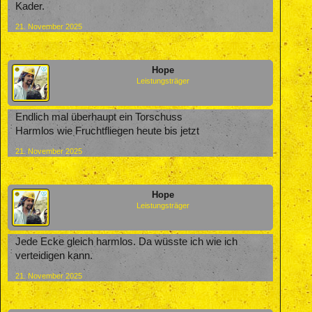
Kader.
21. November 2025
Hope
Leistungsträger
Endlich mal überhaupt ein Torschuss
Harmlos wie Fruchtfliegen heute bis jetzt
21. November 2025
Hope
Leistungsträger
Jede Ecke gleich harmlos. Da wüsste ich wie ich
verteidigen kann.
21. November 2025