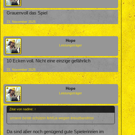
Grauenvoll das Spiel
21. November 2025
Hope
Leistungsträger
10 Ecken voll. Nicht eine einzige gefährlich
21. November 2025
Hope
Leistungsträger
Zitat von nadine:
↑
unsere beste schützin fehlt ja wegen kreuzbandriss
Da sind aber noch genügend gute Spielerinnen im