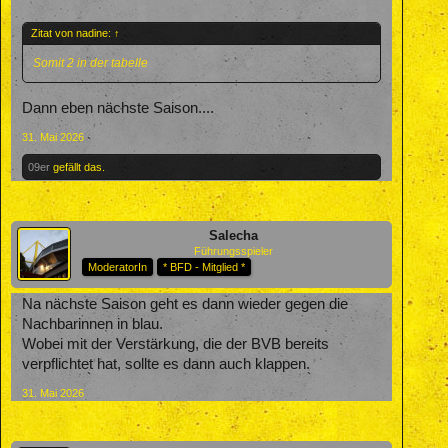
Zitat von nadine:
↑
Somit 2 in der tabelle
Dann eben nächste Saison....
31. Mai 2026
09er
gefällt das.
Salecha
Führungsspieler
ModeratorIn
* BFD - Mitglied *
Na nächste Saison geht es dann wieder gegen die
Nachbarinnen in blau.
Wobei mit der Verstärkung, die der BVB bereits
verpflichtet hat, sollte es dann auch klappen.
31. Mai 2026