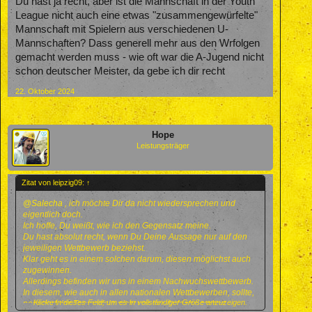
Du hast ja recht, aber ist die Mannschaft in der Youth
League nicht auch eine etwas "zusammengewürfelte"
Mannschaft mit Spielern aus verschiedenen U-
Mannschaften? Dass generell mehr aus den Wrfolgen
gemacht werden muss - wie oft war die A-Jugend nicht
schon deutscher Meister, da gebe ich dir recht
22. Oktober 2024
Hope
Leistungsträger
Zitat von leipzig09:
↑
@Salecha
, ich möchte Dir da nicht wiedersprechen und
eigentlich doch.
Ich hoffe, Du weißt, wie ich den Gegensatz meine.
Du hast absolut recht, wenn Du Deine Aussage nur auf den
jeweiligen Wettbewerb beziehst.
Klar geht es in einem solchen darum, diesen möglichst auch
zugewinnen.
Allerdings befinden wir uns in einem Nachwuchswettbewerb.
In diesem, wie auch in allen nationalen Wettbewerben, sollte,
Klicke in dieses Feld, um es in vollständiger Größe anzuzeigen.
nein darf der Teamerfolg nicht vor der Aufgabe stehen,