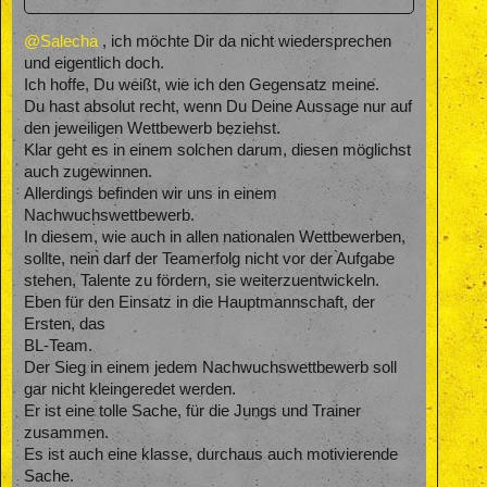
@Salecha
, ich möchte Dir da nicht wiedersprechen
und eigentlich doch.
Ich hoffe, Du weißt, wie ich den Gegensatz meine.
Du hast absolut recht, wenn Du Deine Aussage nur auf
den jeweiligen Wettbewerb beziehst.
Klar geht es in einem solchen darum, diesen möglichst
auch zugewinnen.
Allerdings befinden wir uns in einem
Nachwuchswettbewerb.
In diesem, wie auch in allen nationalen Wettbewerben,
sollte, nein darf der Teamerfolg nicht vor der Aufgabe
stehen, Talente zu fördern, sie weiterzuentwickeln.
Eben für den Einsatz in die Hauptmannschaft, der
Ersten, das
BL-Team.
Der Sieg in einem jedem Nachwuchswettbewerb soll
gar nicht kleingeredet werden.
Er ist eine tolle Sache, für die Jungs und Trainer
zusammen.
Es ist auch eine klasse, durchaus auch motivierende
Sache.