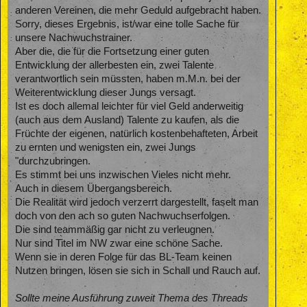
anderen Vereinen, die mehr Geduld aufgebracht haben.
Sorry, dieses Ergebnis, ist/war eine tolle Sache für
unsere Nachwuchstrainer.
Aber die, die für die Fortsetzung einer guten
Entwicklung der allerbesten ein, zwei Talente
verantwortlich sein müssten, haben m.M.n. bei der
Weiterentwicklung dieser Jungs versagt.
Ist es doch allemal leichter für viel Geld anderweitig
(auch aus dem Ausland) Talente zu kaufen, als die
Früchte der eigenen, natürlich kostenbehafteten, Arbeit
zu ernten und wenigsten ein, zwei Jungs
"durchzubringen.
Es stimmt bei uns inzwischen Vieles nicht mehr.
Auch in diesem Übergangsbereich.
Die Realität wird jedoch verzerrt dargestellt, faselt man
doch von den ach so guten Nachwuchserfolgen.
Die sind teammäßig gar nicht zu verleugnen.
Nur sind Titel im NW zwar eine schöne Sache.
Wenn sie in deren Folge für das BL-Team keinen
Nutzen bringen, lösen sie sich in Schall und Rauch auf.
Sollte meine Ausführung zuweit Thema des Threads