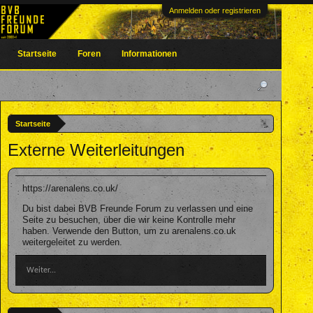
Anmelden oder registrieren
Startseite
Foren
Informationen
Startseite
Externe Weiterleitungen
https://arenalens.co.uk/
Du bist dabei BVB Freunde Forum zu verlassen und eine
Seite zu besuchen, über die wir keine Kontrolle mehr
haben. Verwende den Button, um zu arenalens.co.uk
weitergeleitet zu werden.
Weiter...