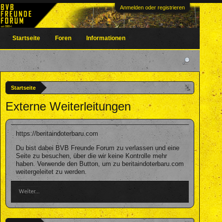
Anmelden oder registrieren
Startseite
Foren
Informationen
Startseite
Externe Weiterleitungen
https://beritaindoterbaru.com
Du bist dabei BVB Freunde Forum zu verlassen und eine
Seite zu besuchen, über die wir keine Kontrolle mehr
haben. Verwende den Button, um zu beritaindoterbaru.com
weitergeleitet zu werden.
Weiter...